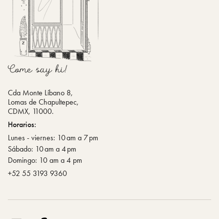
Cda Monte Líbano 8,
Lomas de Chapultepec,
CDMX, 11000.
Horarios:
Lunes - viernes: 10 am a 7 pm
Sábado: 10 am a 4 pm
Domingo: 10 am a 4 pm
‪+52 55 3193 9360