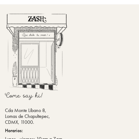
Cda Monte Líbano 8,
Lomas de Chapultepec,
CDMX, 11000.
Horarios:
Lunes - viernes: 10 am a 7 pm