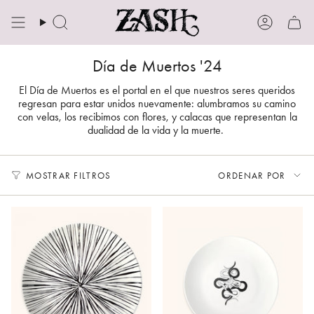
Ir
al
Búsqueda
Cuenta
contenido
Día de Muertos '24
El Día de Muertos es el portal en el que nuestros seres queridos
regresan para estar unidos nuevamente: alumbramos su camino
con velas, los recibimos con flores, y calacas que representan la
dualidad de la vida y la muerte.
Ordenar
MOSTRAR FILTROS
ORDENAR POR
por