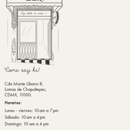
Cda Monte Líbano 8,
Lomas de Chapultepec,
CDMX, 11000.
Horarios:
Lunes - viernes: 10 am a 7 pm
Sábado: 10 am a 4 pm
Domingo: 10 am a 4 pm