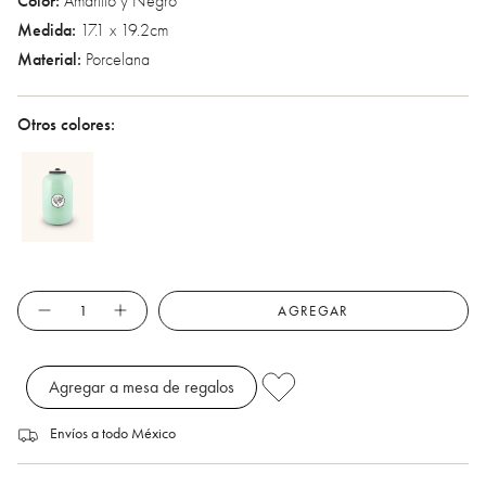
Color:
Amarillo y Negro
Medida:
17.1 x 19.2cm
Material:
Porcelana
Otros colores:
Cantidad
AGREGAR
Agregar a mesa de regalos
Envíos a todo México