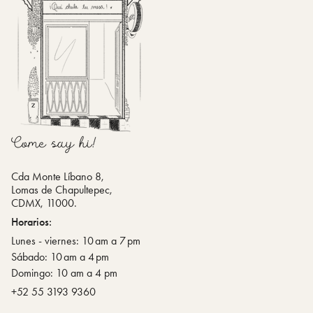
Cda Monte Líbano 8,
Lomas de Chapultepec,
CDMX, 11000.
Horarios:
Lunes - viernes: 10 am a 7 pm
Sábado: 10 am a 4 pm
Domingo: 10 am a 4 pm
‪+52 55 3193 9360