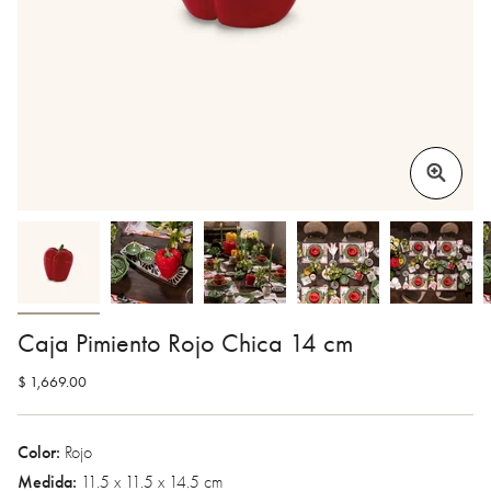
Caja Pimiento Rojo Chica 14 cm
$ 1,669.00
Color:
Rojo
Medida:
11.5 x 11.5 x 14.5 cm