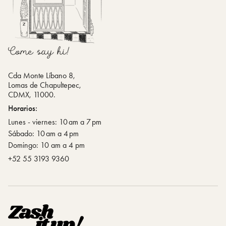
Cda Monte Líbano 8,
Lomas de Chapultepec,
CDMX, 11000.
Horarios:
Lunes - viernes: 10 am a 7 pm
Sábado: 10 am a 4 pm
Domingo: 10 am a 4 pm
‪+52 55 3193 9360