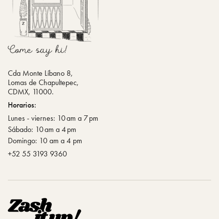
Cda Monte Líbano 8,
Lomas de Chapultepec,
CDMX, 11000.
Horarios:
Lunes - viernes: 10 am a 7 pm
Sábado: 10 am a 4 pm
Domingo: 10 am a 4 pm
‪+52 55 3193 9360