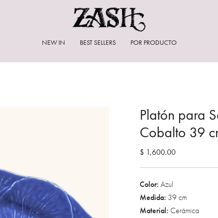
NEW IN
BEST SELLERS
POR PRODUCTO
Platón para S
Cobalto 39 c
$ 1,600.00
Color:
Azul
Medida:
39 cm
Material:
Cerámica