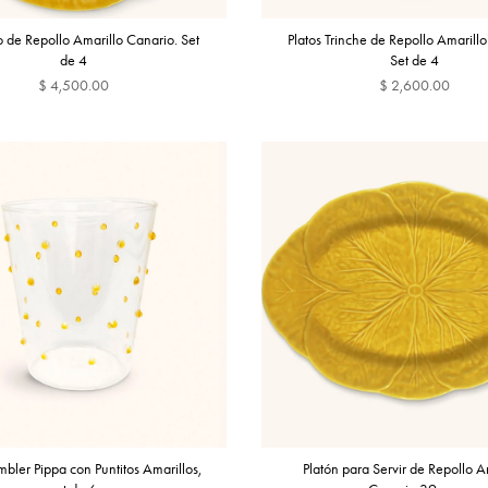
o de Repollo Amarillo Canario. Set
Platos Trinche de Repollo Amarillo
de 4
Set de 4
$ 4,500.00
$ 2,600.00
AGREGAR
A
bler Pippa con Puntitos Amarillos,
Platón para Servir de Repollo A