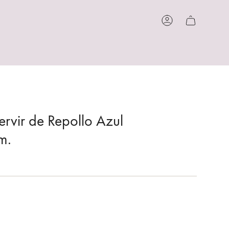
Cuenta
ervir de Repollo Azul
m.