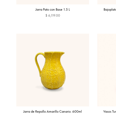
Jarra Pato con Base 1.5 L
Bajoplat
$ 6,119.00
AGREGAR
Jarra de Repollo Amarillo Canario. 600ml
Vasos Tum