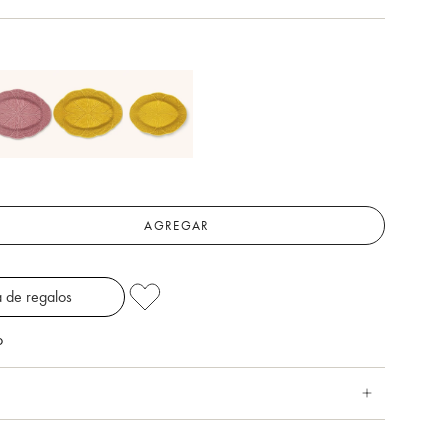
AGREGAR
 de regalos
o