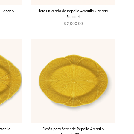
 Canario.
Plato Ensalada de Repollo Amarillo Canario.
Set de 4
$ 2,000.00
GREGAR
AGREGAR
marillo
Platón para Servir de Repollo Amarillo