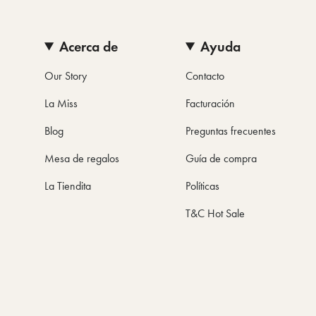
Acerca de
Ayuda
Our Story
Contacto
La Miss
Facturación
Blog
Preguntas frecuentes
Mesa de regalos
Guía de compra
La Tiendita
Políticas
T&C Hot Sale