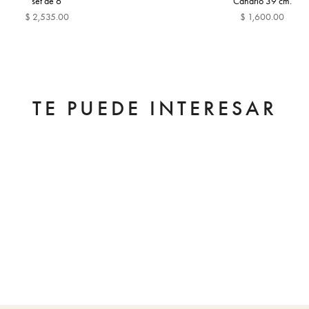
set de 6
Canario 39 cm.
$ 2,535.00
$ 1,600.00
TE PUEDE INTERESAR