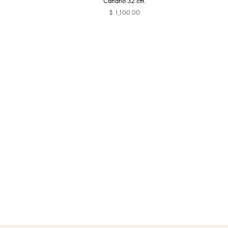
Canario 32 cm.
$ 1,100.00