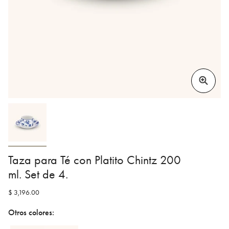
Taza para Té con Platito Chintz 200
ml. Set de 4.
$ 3,196.00
Otros colores: