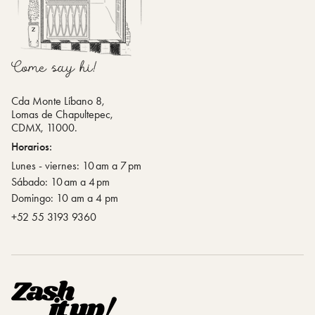
Cda Monte Líbano 8,
Lomas de Chapultepec,
CDMX, 11000.
Horarios:
Lunes - viernes: 10 am a 7 pm
Sábado: 10 am a 4 pm
Domingo: 10 am a 4 pm
‪+52 55 3193 9360