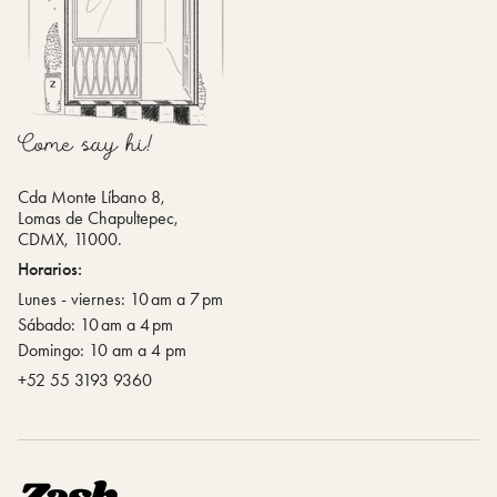
Cda Monte Líbano 8,
Lomas de Chapultepec,
CDMX, 11000.
Horarios:
Lunes - viernes: 10 am a 7 pm
Sábado: 10 am a 4 pm
Domingo: 10 am a 4 pm
‪+52 55 3193 9360